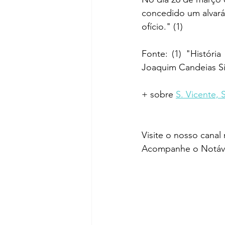
concedido um alvará
ofício." (1)
Fonte: (1) "Históri
Joaquim Candeias S
+ sobre 
S. Vicente, 
Visite o nosso canal
Acompanhe o Notáve