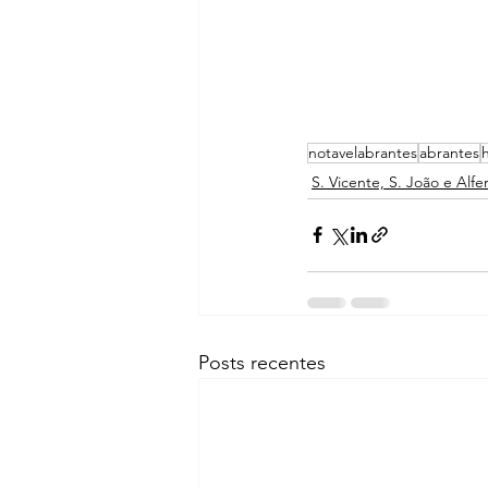
notavelabrantes
abrantes
S. Vicente, S. João e Alfe
Posts recentes