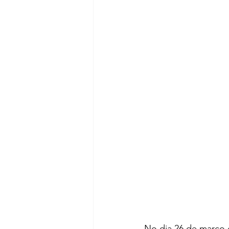
No dia 26 de março 