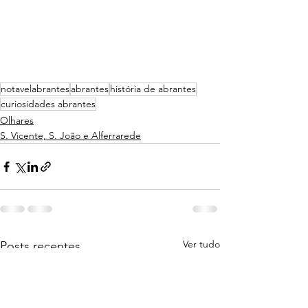
notavelabrantes
abrantes
história de abrantes
curiosidades abrantes
Olhares
S. Vicente, S. João e Alferrarede
Ver tudo
Posts recentes