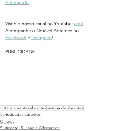
Alferrarede
.
Visite o nosso canal no Youtube: 
aqui
.
Acompanhe o Notável Abrantes no 
Facebook
 e 
Instagram
!
PUBLICIDADE
notavelabrantes
abrantes
história de abrantes
curiosidades abrantes
Olhares
S. Vicente, S. João e Alferrarede