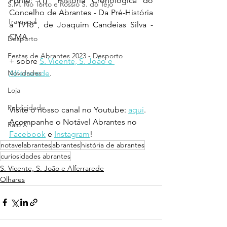
Fonte: (1) "História Cronológica do 
S.M. Rio Torto e Rossio S. do Tejo
Concelho de Abrantes - Da Pré-História 
Tramagal
a 1916", de Joaquim Candeias Silva - 
CMA
Desporto
Festas de Abrantes 2023 - Desporto
+ sobre 
S. Vicente, S. João e 
Novidades
Alferrarede
.
Loja
Publicidade
Visite o nosso canal no Youtube: 
aqui
.
Acompanhe o Notável Abrantes no 
Raio X
Facebook
 e 
Instagram
!
notavelabrantes
abrantes
história de abrantes
curiosidades abrantes
S. Vicente, S. João e Alferrarede
Olhares