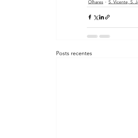
Olhares
S. Vicente, S. 
Posts recentes