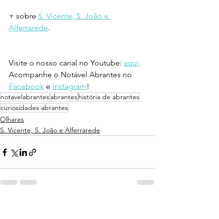
+ sobre 
S. Vicente, S. João e 
Alferrarede
.
Visite o nosso canal no Youtube: 
aqui
.
Acompanhe o Notável Abrantes no 
Facebook
 e 
Instagram
!
notavelabrantes
abrantes
história de abrantes
curiosidades abrantes
Olhares
S. Vicente, S. João e Alferrarede
Ver tudo
Posts recentes