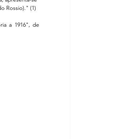
o Rossio)." (1)
ia a 1916", de 