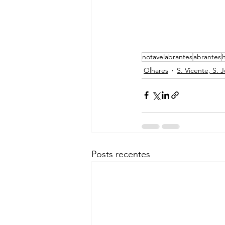
notavelabrantes
abrantes
Olhares
S. Vicente, S. 
Posts recentes