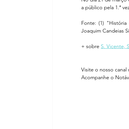
a público pela 1.ª ve
Fonte: (1) "Históri
Joaquim Candeias S
+ sobre 
S. Vicente, 
Visite o nosso canal
Acompanhe o Notáve