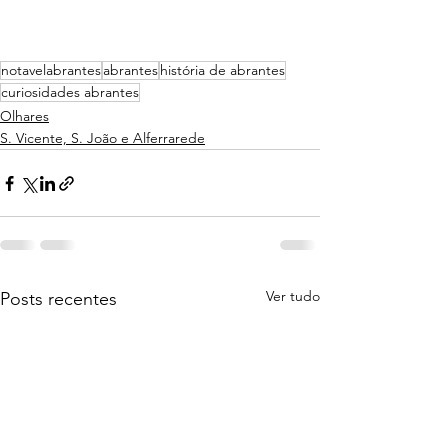
notavelabrantes
abrantes
história de abrantes
curiosidades abrantes
Olhares
S. Vicente, S. João e Alferrarede
Ver tudo
Posts recentes