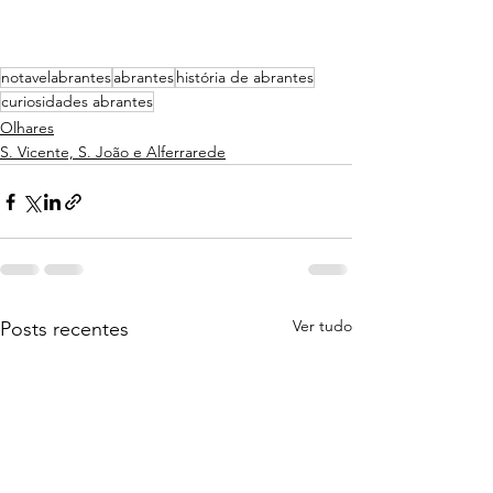
notavelabrantes
abrantes
história de abrantes
curiosidades abrantes
Olhares
S. Vicente, S. João e Alferrarede
Ver tudo
Posts recentes