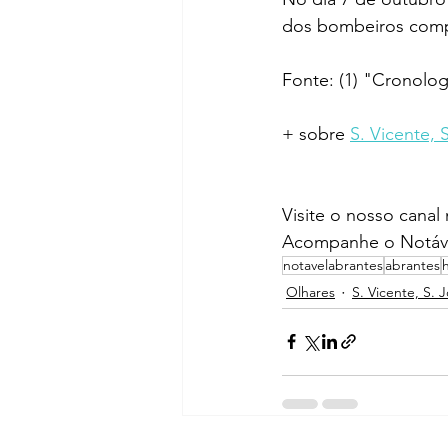
dos bombeiros compl
Fonte: (1) "Cronol
+ sobre 
S. Vicente, 
Visite o nosso canal
Acompanhe o Notáve
notavelabrantes
abrantes
Olhares
S. Vicente, S. 