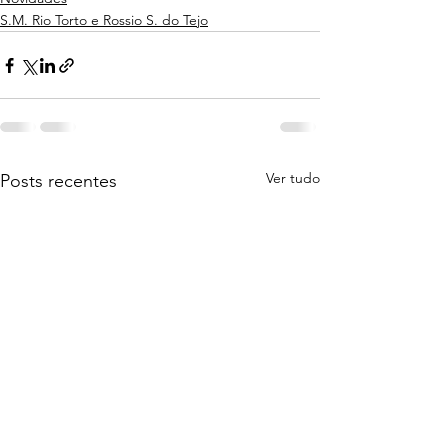
S.M. Rio Torto e Rossio S. do Tejo
Ver tudo
Posts recentes