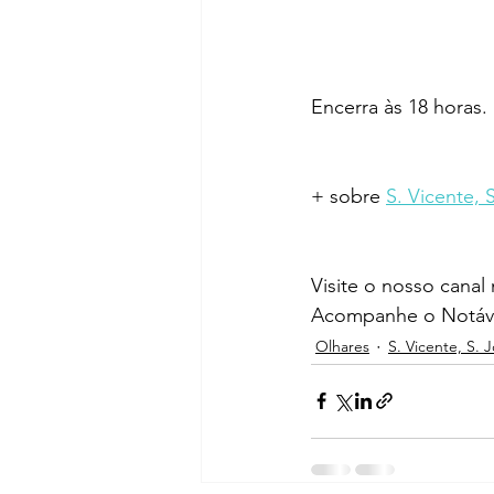
Encerra às 18 horas.
+ sobre 
S. Vicente, 
Visite o nosso canal
Acompanhe o Notáve
Olhares
S. Vicente, S. 