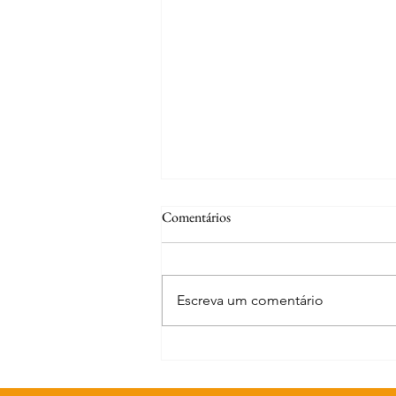
Comentários
Escreva um comentário
Curiosidades | Abrantes