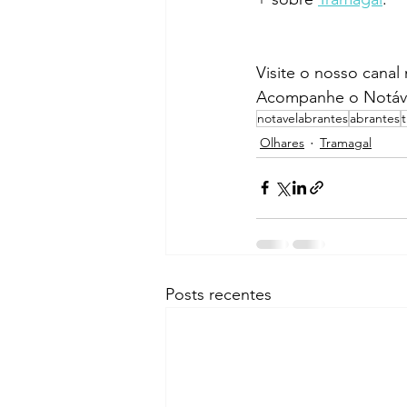
Visite o nosso canal
Acompanhe o Notáve
notavelabrantes
abrantes
Olhares
Tramagal
Posts recentes