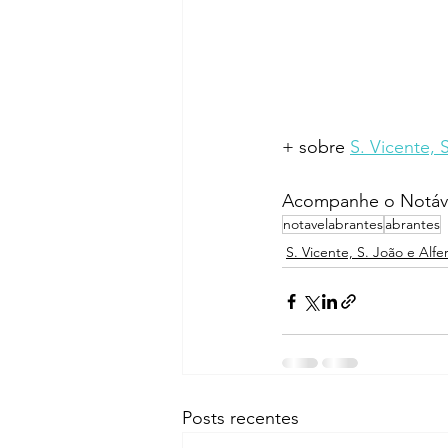
+ sobre 
S. Vicente, 
Acompanhe o Notáve
notavelabrantes
abrantes
S. Vicente, S. João e Alfe
Posts recentes