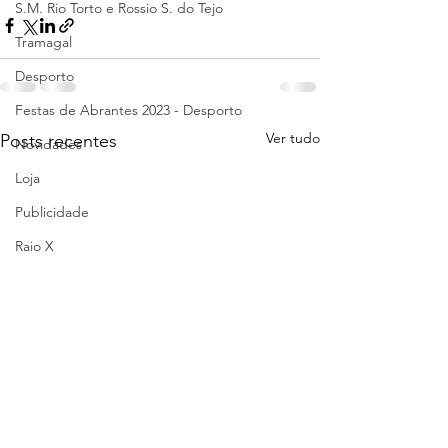
S.M. Rio Torto e Rossio S. do Tejo
Tramagal
Desporto
Festas de Abrantes 2023 - Desporto
Ver tudo
Posts recentes
Novidades
Loja
Publicidade
Raio X