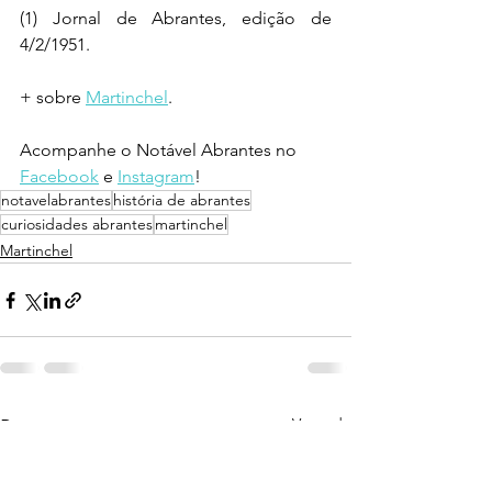
(1) Jornal de Abrantes, edição de 
4/2/1951.
+ sobre 
Martinchel
.
Acompanhe o Notável Abrantes no 
Facebook
 e 
Instagram
!
notavelabrantes
história de abrantes
curiosidades abrantes
martinchel
Martinchel
Ver tudo
Posts recentes