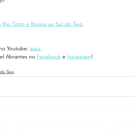
 Rio Torto e Rossio ao Sul do Tejo
.
 no Youtube: 
aqui
.
l Abrantes no 
Facebook
 e 
Instagram
!
 do Tejo