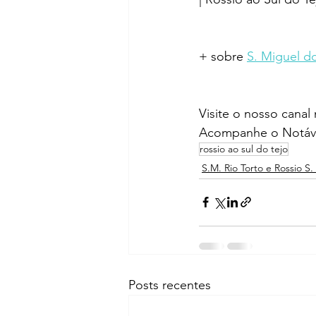
+ sobre 
S. Miguel do
Visite o nosso canal
Acompanhe o Notáve
rossio ao sul do tejo
S.M. Rio Torto e Rossio S.
Posts recentes