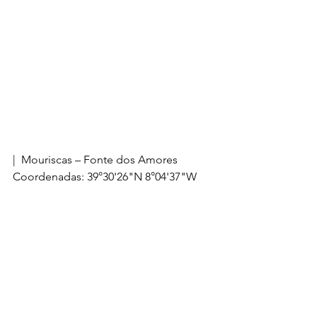
|  Mouriscas – Fonte dos Amores
Coordenadas: 39°30'26"N 8°04'37"W
Visite o nosso canal no Youtube: 
aqui
.
Acompanhe o Notável Abrantes no 
Facebook
 e 
Instagram
!
abrantes
tramagal
mouriscas
passeio
fontes
martinchel
vale das mós
fim de semana
Tramagal