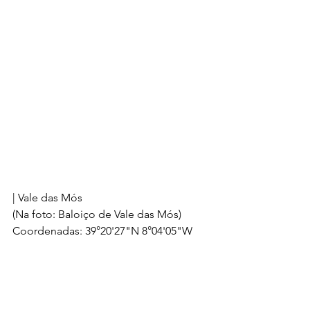
| Vale das Mós
(Na foto: Baloiço de Vale das Mós)
Coordenadas: 39°20'27"N 8°04'05"W