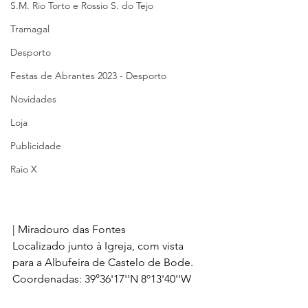
S.M. Rio Torto e Rossio S. do Tejo
Tramagal
Desporto
Festas de Abrantes 2023 - Desporto
Novidades
Loja
Publicidade
Raio X
| Miradouro das Fontes
Localizado junto à Igreja, com vista 
para a Albufeira de Castelo de Bode.
Coordenadas: 39°36'17''N 8º13'40''W