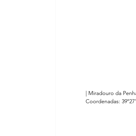
| Miradouro da Penh
Coordenadas: 39°27'