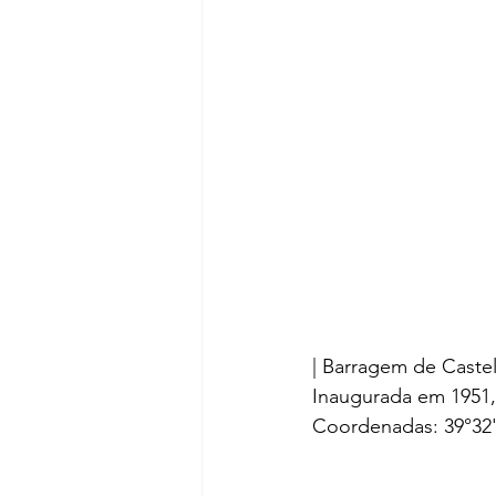
| Barragem de Caste
Inaugurada em 1951,
Coordenadas: 39°32