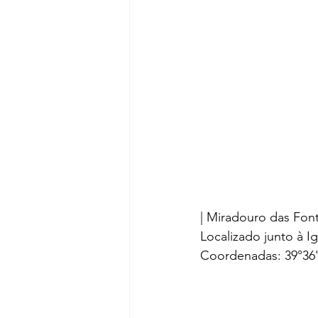
| Miradouro das Fon
Localizado junto à I
Coordenadas: 39°36'