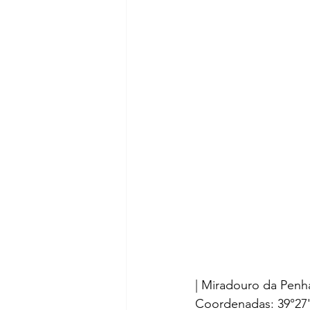
| Miradouro da Penh
Coordenadas: 39°27'