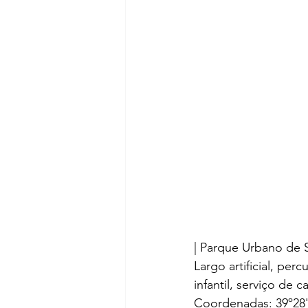
| Parque Urbano de 
Largo artificial, pe
infantil, serviço de c
Coordenadas: 39º28'