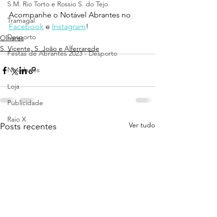
S.M. Rio Torto e Rossio S. do Tejo
Acompanhe o Notável Abrantes no 
Tramagal
Facebook
 e 
Instagram
!
Desporto
Olhares
S. Vicente, S. João e Alferrarede
Festas de Abrantes 2023 - Desporto
Novidades
Loja
Publicidade
Raio X
Ver tudo
Posts recentes