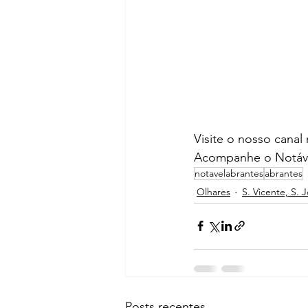
Visite o nosso canal
Acompanhe o Notáve
notavelabrantes
abrantes
Olhares
S. Vicente, S. 
Posts recentes