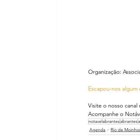
Organização: Assoc
Escapou-nos algum 
Visite o nosso canal
Acompanhe o Notáve
notavelabrantes
abrantes
Agenda
Rio de Moinho