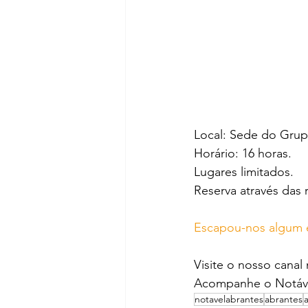
Local: Sede do Grupo
Horário: 16 horas.
Lugares limitados.
Reserva através das 
Escapou-nos algum 
Visite o nosso canal
Acompanhe o Notáve
notavelabrantes
abrantes