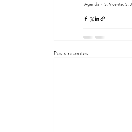
Agenda
S. Vicente, S. 
Posts recentes