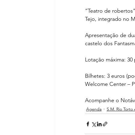
“Teatro de robertos”
Tejo, integrado no M
Apresentação de dua
castelo dos Fantasm
Lotação máxima: 30 p
Bilhetes: 3 euros (p
Welcome Center – Po
Acompanhe o Notáve
Agenda
S.M. Rio Torto 