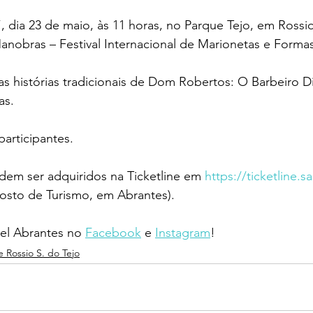
, dia 23 de maio, às 11 horas, no Parque Tejo, em Rossi
anobras – Festival Internacional de Marionetas e Forma
s histórias tradicionais de Dom Robertos: O Barbeiro D
as.
articipantes.
odem ser adquiridos na Ticketline em 
https://ticketline.s
sto de Turismo, em Abrantes).
l Abrantes no 
Facebook
 e 
Instagram
!
e Rossio S. do Tejo