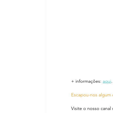
+ informações: 
aqui
.
Escapou-nos algum 
Visite o nosso canal