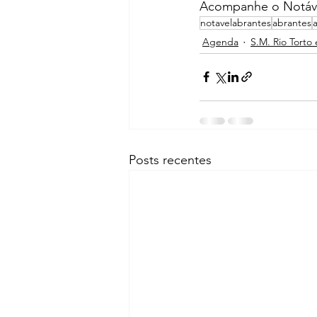
Acompanhe o Notáve
notavelabrantes
abrantes
Agenda
S.M. Rio Torto 
Posts recentes