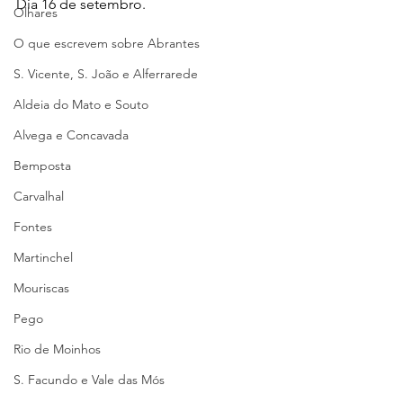
Dia 16 de setembro.
Olhares
O que escrevem sobre Abrantes
S. Vicente, S. João e Alferrarede
Aldeia do Mato e Souto
Alvega e Concavada
Bemposta
Carvalhal
Fontes
Martinchel
Mouriscas
Pego
Rio de Moinhos
S. Facundo e Vale das Mós