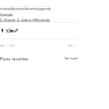
notavelabrantes
abrantes
agenda
Agenda
S. Vicente, S. João e Alferrarede
Ver tudo
Posts recentes