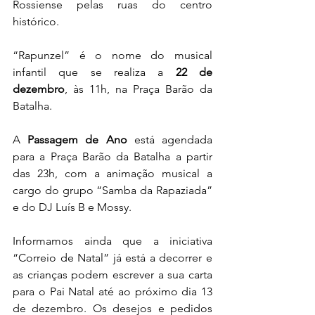
Rossiense pelas ruas do centro 
histórico.
“Rapunzel” é o nome do musical 
infantil que se realiza a 
22 de 
dezembro
, às 11h, na Praça Barão da 
Batalha.
A 
Passagem de Ano
 está agendada 
para a Praça Barão da Batalha a partir 
das 23h, com a animação musical a 
cargo do grupo “Samba da Rapaziada” 
e do DJ Luís B e Mossy.
Informamos ainda que a iniciativa 
“Correio de Natal” já está a decorrer e 
as crianças podem escrever a sua carta 
para o Pai Natal até ao próximo dia 13 
de dezembro. Os desejos e pedidos 