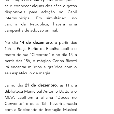
se e conhecer alguns dos cães e gatos 
disponíveis para adoção no Canil 
Intermunicipal. Em simultâneo, no 
Jardim da República, haverá uma 
campanha de adoção animal.
No dia 
14 de dezembro
, a partir das 
15h, a Praça Barão da Batalha acolhe o 
teatro de rua “Circoreto” e no dia 15, a 
partir das 15h, o mágico Carlos Rivotti 
irá encantar miúdos e graúdos com o 
seu espetáculo de magia.
Já no dia 
21 de dezembro
, às 11h, a 
Biblioteca Municipal António Botto e o 
MIAA acolhem a oficina “Doces no 
Convento” e pelas 15h, haverá arruada 
com a Sociedade de Instrução Musical 