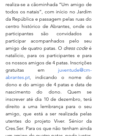
realiza-se a cãominhada “Um amigo de 
todos os natais”, com início no Jardim 
da República e passagem pelas ruas do 
centro histórico de Abrantes, onde os 
participantes são convidados a 
participar acompanhados pelo seu 
amigo de quatro patas. O 
dress code
 é 
natalício, para os participantes e para 
os nossos amigos de 4 patas. Inscrições 
gratuitas em 
juventude@cm-
abrantes.pt
, indicando o nome do 
dono e do amigo de 4 patas e data de 
nascimento do dono. Quem se 
inscrever até dia 10 de dezembro, terá 
direito a uma lembrança para o seu 
amigo, que está a ser realizada pelas 
utentes do projeto Viver. Sénior da 
Cres.Ser. Para os que não tenham ainda 
um amigo de quatro patas, pode juntar-