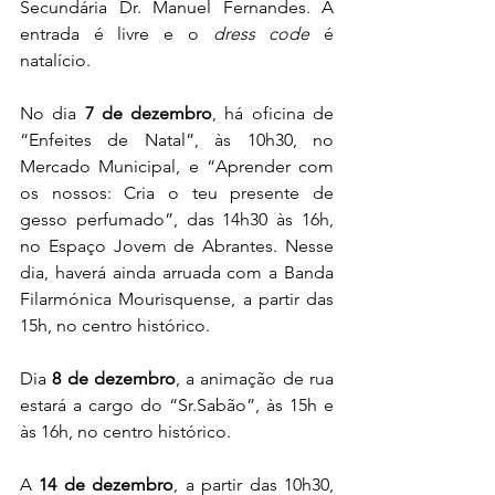
Secundária Dr. Manuel Fernandes. A 
entrada é livre e o 
dress code
 é 
natalício.
No dia 
7 de dezembro
, há oficina de 
“Enfeites de Natal”, às 10h30, no 
Mercado Municipal, e “Aprender com 
os nossos: Cria o teu presente de 
gesso perfumado”, das 14h30 às 16h, 
no Espaço Jovem de Abrantes. Nesse 
dia, haverá ainda arruada com a Banda 
Filarmónica Mourisquense, a partir das 
15h, no centro histórico.
Dia 
8 de dezembro
, a animação de rua 
estará a cargo do “Sr.Sabão”, às 15h e 
às 16h, no centro histórico.
A 
14 de dezembro
, a partir das 10h30, 