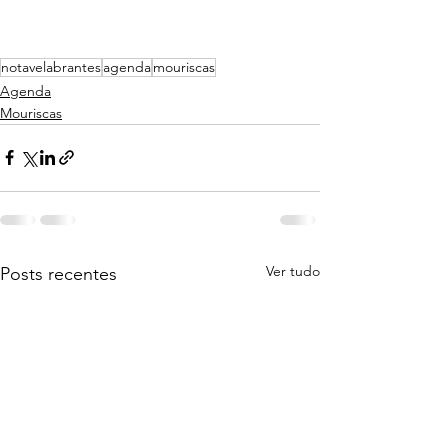
notavelabrantes
agenda
mouriscas
Agenda
Mouriscas
Ver tudo
Posts recentes