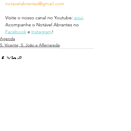
notavelabrantes@gmail.com
Visite o nosso canal no Youtube: 
aqui
.
Acompanhe o Notável Abrantes no 
Facebook
 e 
Instagram
!
Agenda
S. Vicente, S. João e Alferrarede
Ver tudo
Posts recentes