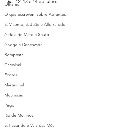
Dias 12, 13 e 14 de julho.
Olhares
O que escrevem sobre Abrantes
S. Vicente, S. João e Alferrarede
Aldeia do Mato e Souto
Alvega e Concavada
Bemposta
Carvalhal
Fontes
Martinchel
Mouriscas
Pego
Rio de Moinhos
S. Facundo e Vale das Mós