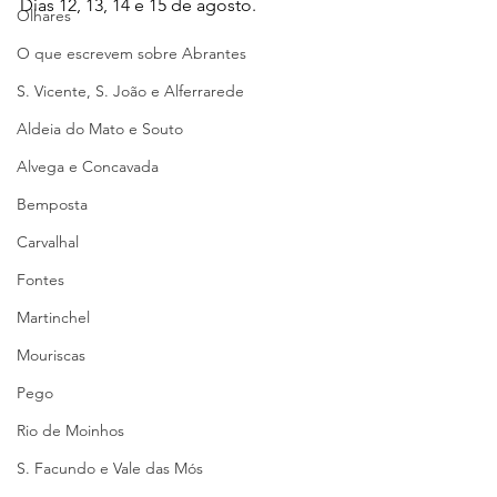
Dias 12, 13, 14 e 15 de agosto.
Olhares
O que escrevem sobre Abrantes
S. Vicente, S. João e Alferrarede
Aldeia do Mato e Souto
Alvega e Concavada
Bemposta
Carvalhal
Fontes
Martinchel
Mouriscas
Pego
Rio de Moinhos
S. Facundo e Vale das Mós