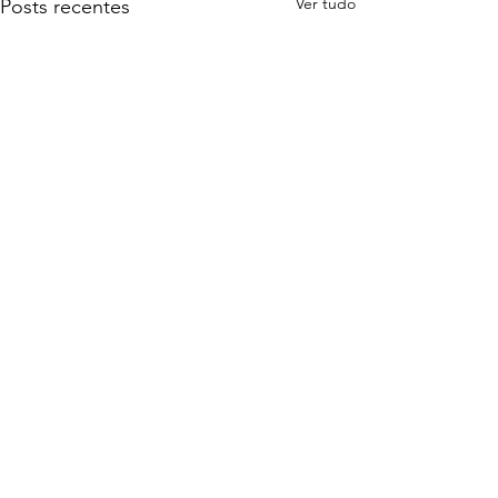
Ver tudo
Posts recentes
Comentários