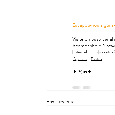
Escapou-nos algum 
Visite o nosso canal
Acompanhe o Notáve
notavelabrantes
abrantes
Agenda
Fontes
Posts recentes