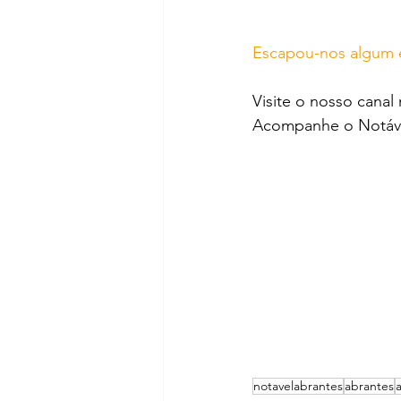
Escapou-nos algum e
Visite o nosso canal
Acompanhe o Notáve
notavelabrantes
abrantes