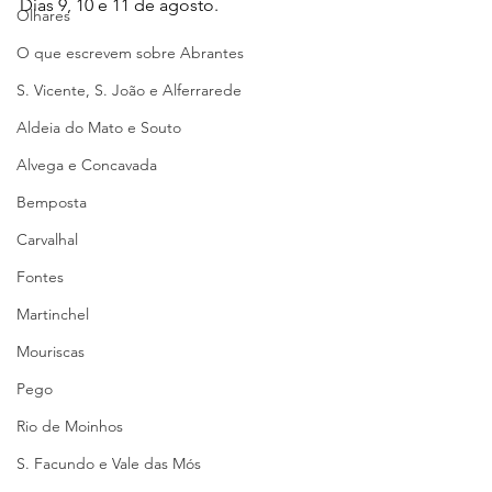
Dias 9, 10 e 11 de agosto.
Olhares
O que escrevem sobre Abrantes
S. Vicente, S. João e Alferrarede
Aldeia do Mato e Souto
Alvega e Concavada
Bemposta
Carvalhal
Fontes
Martinchel
Mouriscas
Pego
Rio de Moinhos
S. Facundo e Vale das Mós