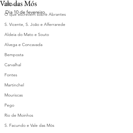
Vale das Mós
Olhares
Dia 10 de fevereiro.
O que escrevem sobre Abrantes
S. Vicente, S. João e Alferrarede
Aldeia do Mato e Souto
Alvega e Concavada
Bemposta
Carvalhal
Fontes
Martinchel
Mouriscas
Pego
Rio de Moinhos
S. Facundo e Vale das Mós