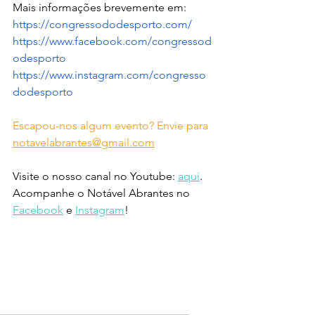
Mais informações brevemente em:
https://congressododesporto.com/
https://www.facebook.com/congressod
odesporto
https://www.instagram.com/congresso
dodesporto
Escapou-nos algum evento? Envie para 
notavelabrantes@gmail.com
Visite o nosso canal no Youtube: 
aqui
.
Acompanhe o Notável Abrantes no 
Facebook
 e 
Instagram
!