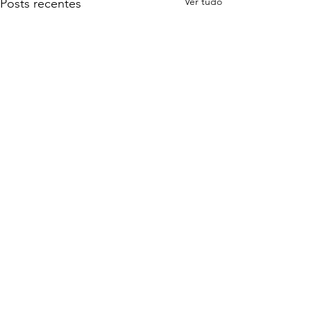
Ver tudo
Posts recentes
Comentários