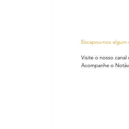
Escapou-nos algum e
Visite o nosso canal
Acompanhe o Notáve