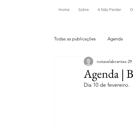
Home
Sobre
A Não Perder
O
Todas as publicações
Agenda
notavelabrantes
29
Aldeia do Mato e Souto
Alv
Agenda | B
Dia 10 de fevereiro.
Mouriscas
Pego
Rio de
Tramagal
Desporto
Fes