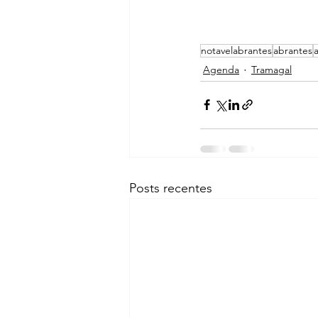
notavelabrantes
abrantes
Agenda
Tramagal
Posts recentes