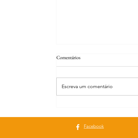
Comentários
Escreva um comentário
Curiosidades | Tramagal
Facebook