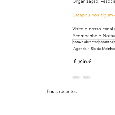
Organização: Assoc
Escapou-nos algum 
Visite o nosso canal
Acompanhe o Notáve
notavelabrantes
abrantes
Agenda
Rio de Moinho
Posts recentes