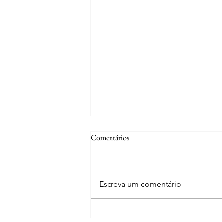
Comentários
Escreva um comentário
Curiosidades | Souto, Rio de