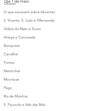
Dia 1 de maio.
Olhares
O que escrevem sobre Abrantes
S. Vicente, S. João e Alferrarede
Aldeia do Mato e Souto
Alvega e Concavada
Bemposta
Carvalhal
Fontes
Martinchel
Mouriscas
Pego
Rio de Moinhos
S. Facundo e Vale das Mós