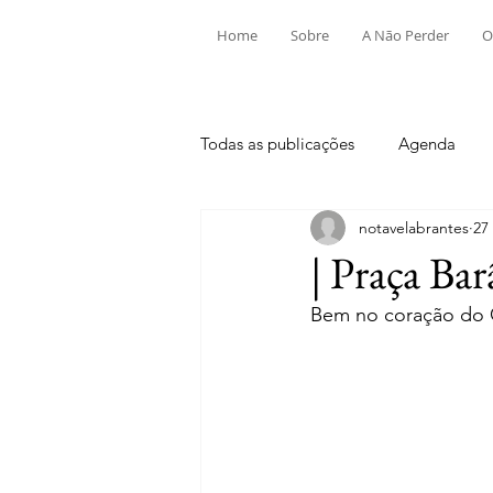
Home
Sobre
A Não Perder
O
Todas as publicações
Agenda
notavelabrantes
27
Aldeia do Mato e Souto
Alv
| Praça Ba
Bem no coração do C
Mouriscas
Pego
Rio de
Tramagal
Desporto
Fes