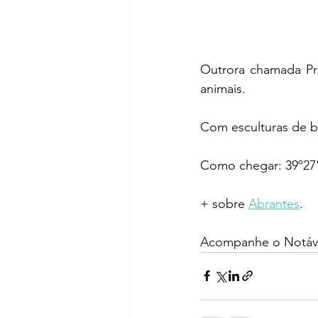
Outrora chamada Pra
animais.
Com esculturas de b
Como chegar: 39º27'
+ sobre 
Abrantes
.
Acompanhe o Notáve