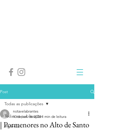
Post
Todas as publicações
notavelabrantes
Todas as publicações
10 de set. de 2022
1 min de leitura
| Pormenores no Alto de Santo
Agenda