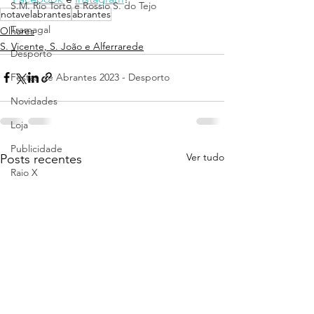
S.M. Rio Torto e Rossio S. do Tejo
notavelabrantes
abrantes
Tramagal
Olhares
S. Vicente, S. João e Alferrarede
Desporto
Festas de Abrantes 2023 - Desporto
Novidades
Loja
Publicidade
Ver tudo
Posts recentes
Raio X