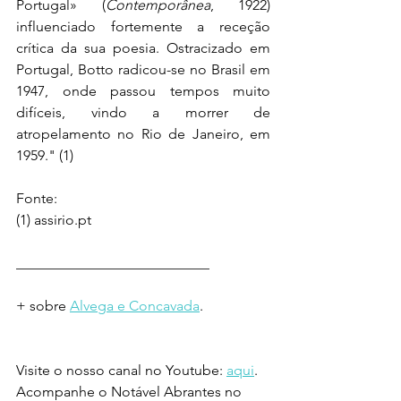
Portugal» (
Contemporânea
, 1922) 
influenciado fortemente a receção 
crítica da sua poesia. Ostracizado em 
Portugal, Botto radicou-se no Brasil em 
1947, onde passou tempos muito 
difíceis, vindo a morrer de 
atropelamento no Rio de Janeiro, em 
1959." (1)
Fonte:
(1) assirio.pt
___________________________
+ sobre 
Alvega e Concavada
.
Visite o nosso canal no Youtube: 
aqui
.
Acompanhe o Notável Abrantes no 