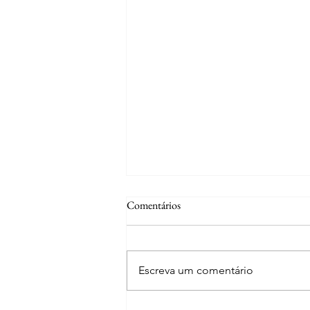
Comentários
Escreva um comentário
Curiosidades | Abrantes