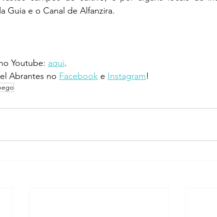
 Guia e o Canal de Alfanzira.
 no Youtube: 
aqui
.
l Abrantes no 
Facebook
 e 
Instagram
!
pego