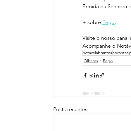
Ermida da Senhora da
+ sobre 
Pego
.
Visite o nosso canal
Acompanhe o Notáve
notavelabrantes
abrantes
Olhares
Pego
Posts recentes