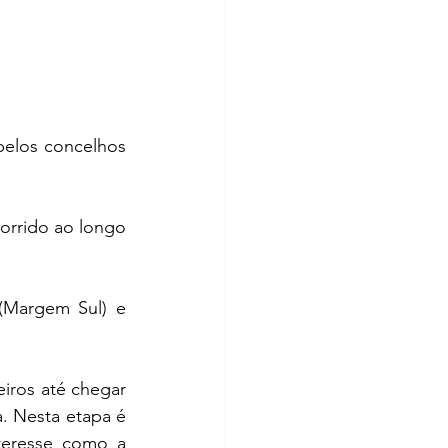
elos concelhos 
orrido ao longo 
(Margem Sul) e 
iros até chegar 
 Nesta etapa é 
teresse como a 