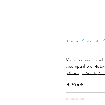
+ sobre 
S. Vicente, 
Visite o nosso canal
Acompanhe o Notáve
Olhares
S. Vicente, S. 