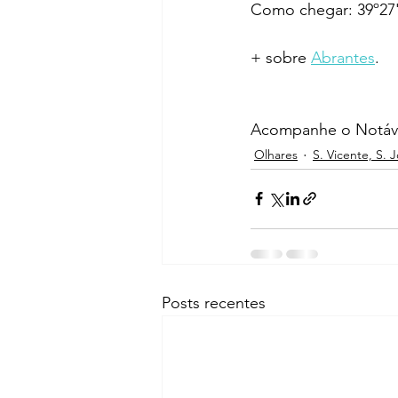
Como chegar: 39º27'
+ sobre 
Abrantes
.
Acompanhe o Notáve
Olhares
S. Vicente, S. 
Posts recentes