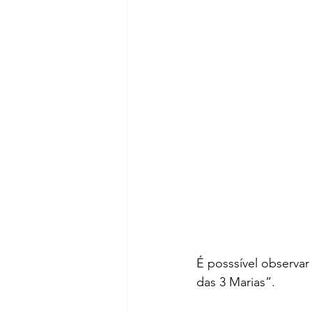
É posssível observar
das 3 Marias”.