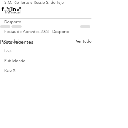
S.M. Rio Torto e Rossio S. do Tejo
Tramagal
Desporto
Festas de Abrantes 2023 - Desporto
Novidades
Ver tudo
Posts recentes
Loja
Publicidade
Raio X