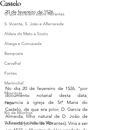
Castelo
Olhares
20 de fevereiro de 1526.
O que escrevem sobre Abrantes
S. Vicente, S. João e Alferrarede
Aldeia do Mato e Souto
Alvega e Concavada
Bemposta
Carvalhal
Fontes
Martinchel
No dia 20 de fevereiro de 1526, "por 
Mouriscas
documento notarial desta data, 
renuncia à igreja de Stª Maria do 
Pego
Castelo, de que era prior, D. Garcia de 
Rio de Moinhos
Almeida, filho natural de D. João de 
S. Facundo e Vale das Mós
Almeida (conde de Abrantes). Viria a ser 